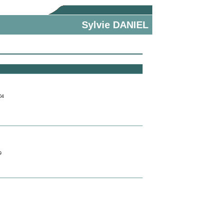
Sylvie DANIEL
04
9